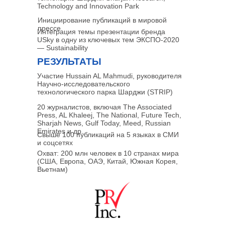
Technology and Innovation Park
Инициирование публикаций в мировой
прессе
Интеграция темы презентации бренда
USky в одну из ключевых тем ЭКСПО-2020
— Sustainability
РЕЗУЛЬТАТЫ
Участие Hussain AL Mahmudi, руководителя
Научно-исследовательского
технологического парка Шарджи (STRIP)
20 журналистов, включая The Associated
Press, AL Khaleej, The National, Future Tech,
Sharjah News, Gulf Today, Meed, Russian
Emirates и др.
Свыше 100 публикаций на 5 языках в СМИ
и соцсетях
Охват: 200 млн человек в 10 странах мира
(США, Европа, ОАЭ, Китай, Южная Корея,
Вьетнам)