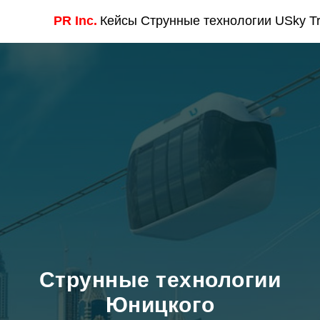
PR Inc.
Кейсы
Струнные технологии USky Tr
Струнные технологии
Юницкого